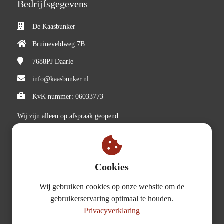
Bedrijfsgegevens
De Kaasbunker
Bruineveldweg 7B
7688PJ
Daarle
info@kaasbunker.nl
KvK nummer: 06033773
Wij zijn alleen op afspraak geopend.
Cookies
Partners
Wij gebruiken cookies op onze website om de
gebruikerservaring optimaal te houden.
Boer Bas
Privacyverklaring
Boer Schep