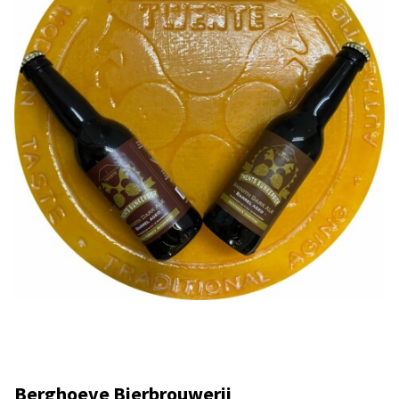
Berghoeve Bierbrouwerij