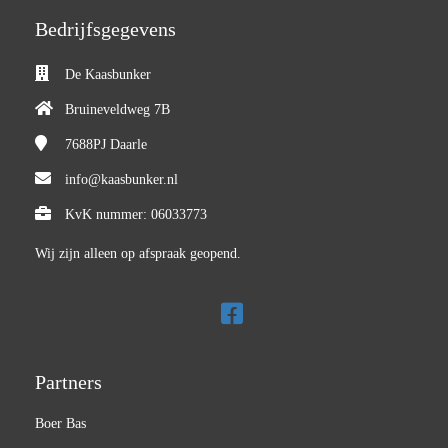
Bedrijfsgegevens
De Kaasbunker
Bruineveldweg 7B
7688PJ
Daarle
info@kaasbunker.nl
KvK nummer: 06033773
Wij zijn alleen op afspraak geopend.
Partners
Boer Bas