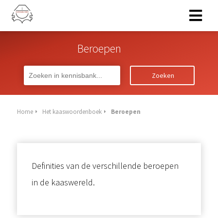
Beroepen
Zoeken
Home
Het kaaswoordenboek
Beroepen
Definities van de verschillende beroepen
in de kaaswereld.