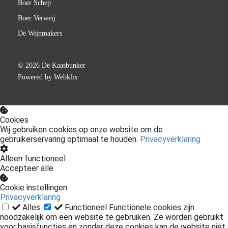
Boer Schep
Boer Verweij
De Wijnmakers
© 2026 De Kaasbunker
Powered by Webklix
Cookies
Wij gebruiken cookies op onze website om de
gebruikerservaring optimaal te houden.
Privacyverklaring
Alleen functioneel
Accepteer alle
Cookie instellingen
Privacyverklaring
Alles
Functioneel
Functionele cookies zijn
noodzakelijk om een website te gebruiken. Ze worden gebruikt
voor basisfuncties en zonder deze cookies kan de website niet