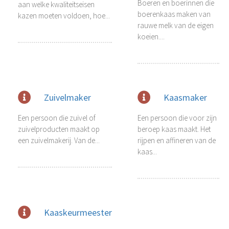
Boeren en boerinnen die
aan welke kwaliteitseisen
boerenkaas maken van
kazen moeten voldoen, hoe...
rauwe melk van de eigen
koeien....
Zuivelmaker
Kaasmaker
Een persoon die zuivel of
Een persoon die voor zijn
zuivelproducten maakt op
beroep kaas maakt. Het
een zuivelmakerij. Van de...
rijpen en affineren van de
kaas...
Kaaskeurmeester