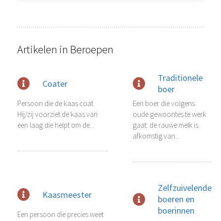
Artikelen in Beroepen
Traditionele
Coater
boer
Persoon die de kaas coat.
Een boer die volgens
Hij/zij voorziet de kaas van
oude gewoontes te werk
een laag die helpt om de...
gaat: de rauwe melk is
afkomstig van...
Zelfzuivelende
Kaasmeester
boeren en
boerinnen
Een persoon die precies weet