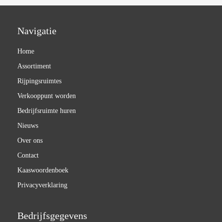
Navigatie
Home
Assortiment
Rijpingsruimtes
Verkooppunt worden
Bedrijfsruimte huren
Nieuws
Over ons
Contact
Kaaswoordenboek
Privacyverklaring
Bedrijfsgegevens