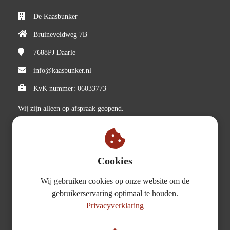
De Kaasbunker
Bruineveldweg 7B
7688PJ
Daarle
info@kaasbunker.nl
KvK nummer: 06033773
Wij zijn alleen op afspraak geopend.
Cookies
Partners
Wij gebruiken cookies op onze website om de
gebruikerservaring optimaal te houden.
Boer Bas
Privacyverklaring
Boer Schep
Boer Verweij