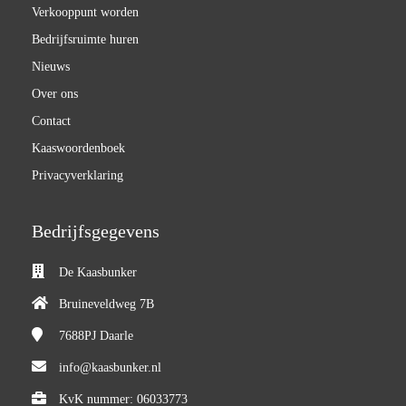
Verkooppunt worden
Bedrijfsruimte huren
Nieuws
Over ons
Contact
Kaaswoordenboek
Privacyverklaring
Bedrijfsgegevens
De Kaasbunker
Bruineveldweg 7B
7688PJ
Daarle
info@kaasbunker.nl
KvK nummer: 06033773