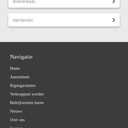
Boerenkaas
Het terrein
Navigatie
Home
Assortiment
Rijpingsruimtes
Verkooppunt worden
Bedrijfsruimte huren
Nieuws
Over ons