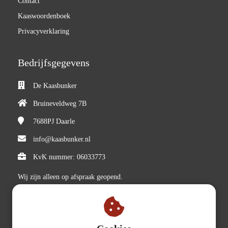
Contact
Kaaswoordenboek
Privacyverklaring
Bedrijfsgegevens
De Kaasbunker
Bruineveldweg 7B
7688PJ
Daarle
info@kaasbunker.nl
KvK nummer: 06033773
Wij zijn alleen op afspraak geopend.